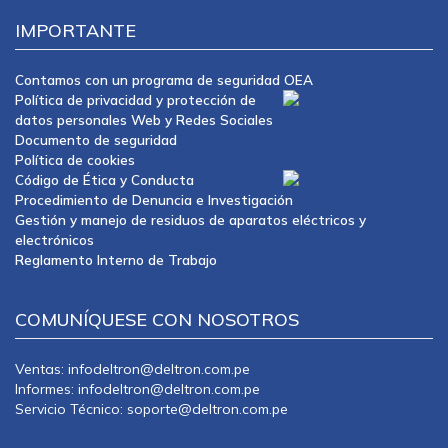
IMPORTANTE
Contamos con un programa de seguridad OEA
Política de privacidad y protección de
datos personales Web y Redes Sociales
Documento de seguridad
Política de cookies
Código de Ética y Conducta
Procedimiento de Denuncia e Investigación
Gestión y manejo de residuos de aparatos eléctricos y
electrónicos
Reglamento Interno de Trabajo
COMUNÍQUESE CON NOSOTROS
Ventas: infodeltron@deltron.com.pe
Informes: infodeltron@deltron.com.pe
Servicio Técnico: soporte@deltron.com.pe