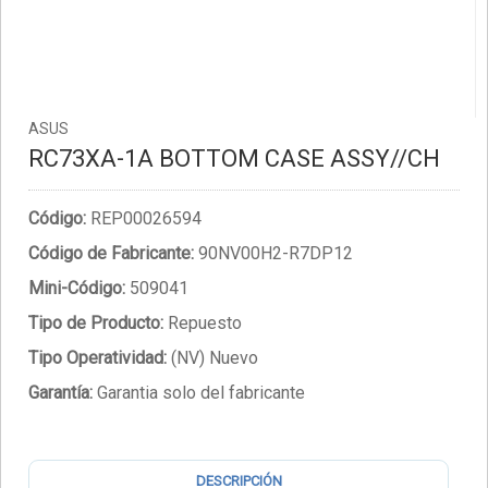
ASUS
RC73XA-1A BOTTOM CASE ASSY//CH
Código:
REP00026594
Código de Fabricante:
90NV00H2-R7DP12
Mini-Código:
509041
Tipo de Producto:
Repuesto
Tipo Operatividad:
(NV) Nuevo
Garantía:
Garantia solo del fabricante
DESCRIPCIÓN