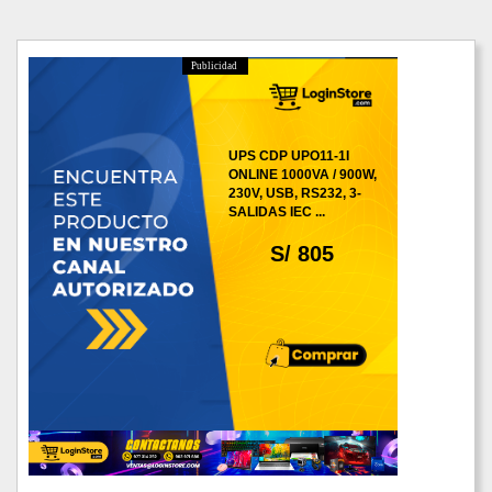
Publicidad
UPS CDP UPO11-1I
ONLINE 1000VA / 900W,
230V, USB, RS232, 3-
SALIDAS IEC ...
S/ 805