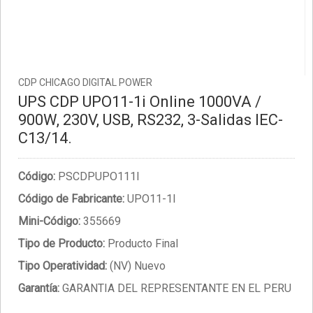
CDP CHICAGO DIGITAL POWER
UPS CDP UPO11-1i Online 1000VA /
900W, 230V, USB, RS232, 3-Salidas IEC-
C13/14.
Código:
PSCDPUPO111I
Código de Fabricante:
UPO11-1I
Mini-Código:
355669
Tipo de Producto:
Producto Final
Tipo Operatividad:
(NV) Nuevo
Garantía:
GARANTIA DEL REPRESENTANTE EN EL PERU