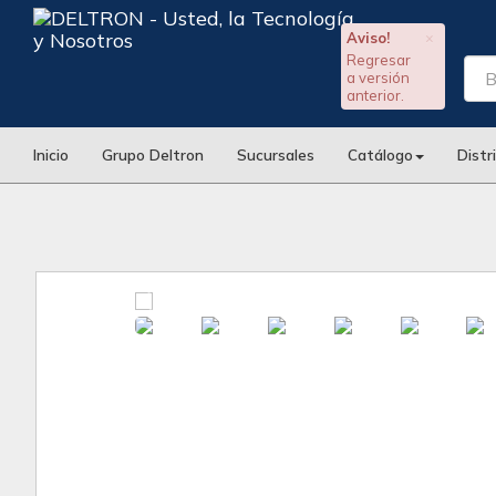
Aviso!
×
Regresar
a versión
anterior.
Inicio
Grupo Deltron
Sucursales
Catálogo
Distr