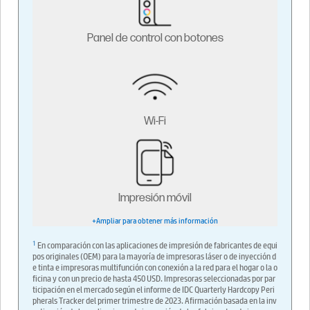
Panel de control con botones
Wi-Fi
Impresión móvil
+Ampliar para obtener más información
1
En comparación con las aplicaciones de impresión de fabricantes de equi
pos originales (OEM) para la mayoría de impresoras láser o de inyección d
e tinta e impresoras multifunción con conexión a la red para el hogar o la o
ficina y con un precio de hasta 450 USD. Impresoras seleccionadas por par
ticipación en el mercado según el informe de IDC Quarterly Hardcopy Peri
pherals Tracker del primer trimestre de 2023. Afirmación basada en la inv