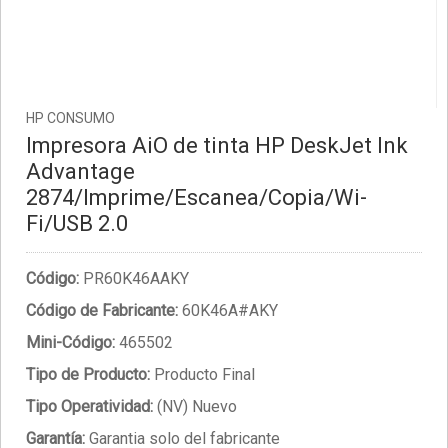
HP CONSUMO
Impresora AiO de tinta HP DeskJet Ink
Advantage
2874/Imprime/Escanea/Copia/Wi-
Fi/USB 2.0
Código:
PR60K46AAKY
Código de Fabricante:
60K46A#AKY
Mini-Código:
465502
Tipo de Producto:
Producto Final
Tipo Operatividad:
(NV) Nuevo
Garantía:
Garantia solo del fabricante