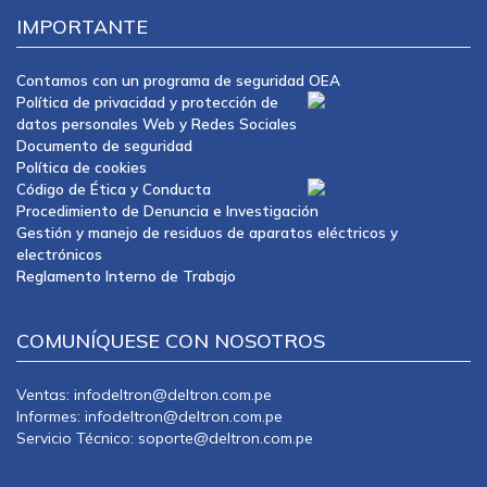
IMPORTANTE
Contamos con un programa de seguridad OEA
Política de privacidad y protección de
datos personales Web y Redes Sociales
Documento de seguridad
Política de cookies
Código de Ética y Conducta
Procedimiento de Denuncia e Investigación
Gestión y manejo de residuos de aparatos eléctricos y
electrónicos
Reglamento Interno de Trabajo
COMUNÍQUESE CON NOSOTROS
Ventas: infodeltron@deltron.com.pe
Informes: infodeltron@deltron.com.pe
Servicio Técnico: soporte@deltron.com.pe