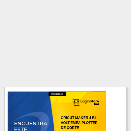
Publicidad
CRICUT MAKER 4 BI-
VOLT EMEA PLOTTER
DE CORTE