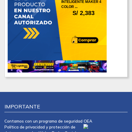
INTELIGENTE MAKER 4
COLOR ...
S/ 2,383
IMPORTANTE
Contamos con un programa de seguridad OEA
Política de privacidad y protección de