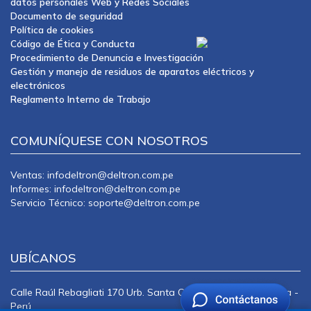
datos personales Web y Redes Sociales
Documento de seguridad
Política de cookies
Código de Ética y Conducta
Procedimiento de Denuncia e Investigación
Gestión y manejo de residuos de aparatos eléctricos y
electrónicos
Reglamento Interno de Trabajo
COMUNÍQUESE CON NOSOTROS
Ventas: infodeltron@deltron.com.pe
Informes: infodeltron@deltron.com.pe
Servicio Técnico: soporte@deltron.com.pe
UBÍCANOS
Calle Raúl Rebagliati 170 Urb. Santa Catalina La Victoria Lima -
Perú