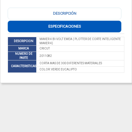
DESCRIPCIÓN
ESPECIFICACIONES
MAKER 4 BI-VOLT EMEA ( PLOTTER DE CORTE INTELIGENTE
DESCRIPCION
MAKER 4)
MARCA
CRICUT
NUMERO DE
2011082
PARTE
CORTA MAS DE 300 DIFERENTES MATERIALES
CARACTERISTICAS
COLOR: VERDE EUCALIPTO