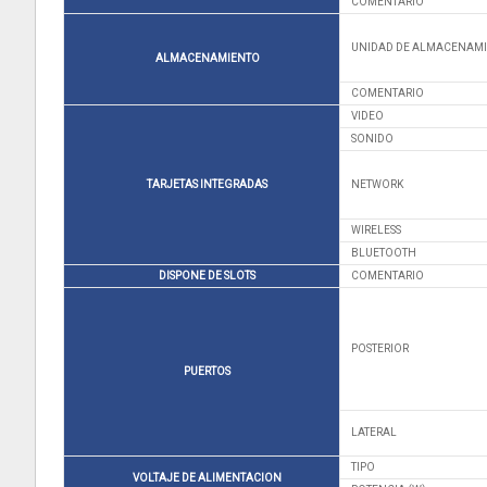
COMENTARIO
UNIDAD DE ALMACENAM
ALMACENAMIENTO
COMENTARIO
VIDEO
SONIDO
TARJETAS INTEGRADAS
NETWORK
WIRELESS
BLUETOOTH
DISPONE DE SLOTS
COMENTARIO
POSTERIOR
PUERTOS
LATERAL
TIPO
VOLTAJE DE ALIMENTACION