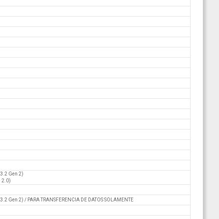
3.2 Gen 2)
 2.0)
B 3.2 Gen 2) / PARA TRANSFERENCIA DE DATOS SOLAMENTE