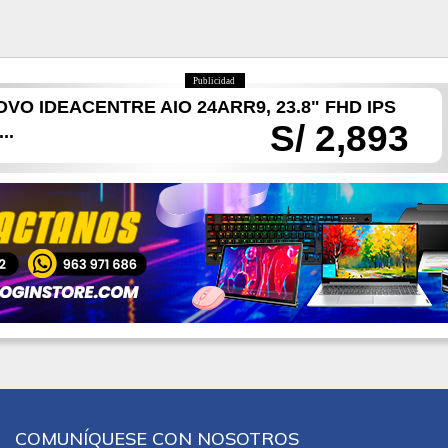
Publicidad
OVO IDEACENTRE AIO 24ARR9, 23.8" FHD IPS
S/ 2,893
..
COMUNÍQUESE CON NOSOTROS