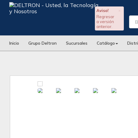
Aviso!
×
Regresar
a versión
anterior.
Inicio
Grupo Deltron
Sucursales
Catálogo
Distr