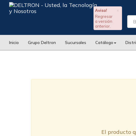
Aviso!
×
Regresar
a versión
anterior.
Inicio
Grupo Deltron
Sucursales
Catálogo
Distr
El producto q