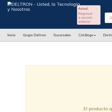
Aviso!
×
Regresar
a versión
anterior.
Inicio
Grupo Deltron
Sucursales
Catálogo
Distr
El producto q