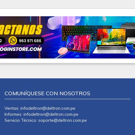
COMUNÍQUESE CON NOSOTROS
Ventas: infodeltron@deltron.com.pe
Informes: infodeltron@deltron.com.pe
Servicio Técnico: soporte@deltron.com.pe