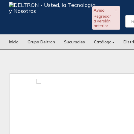
Aviso!
×
Regresar
a versión
anterior.
Inicio
Grupo Deltron
Sucursales
Catálogo
Distr