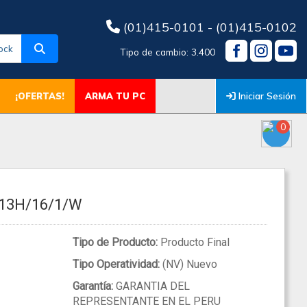
(01)415-0101 - (01)415-0102
ock
Tipo de cambio: 3.400
Iniciar Sesión
¡OFERTAS!
ARMA TU PC
0
-13H/16/1/W
Tipo de Producto:
Producto Final
Tipo Operatividad:
(NV) Nuevo
Garantía:
GARANTIA DEL
REPRESENTANTE EN EL PERU