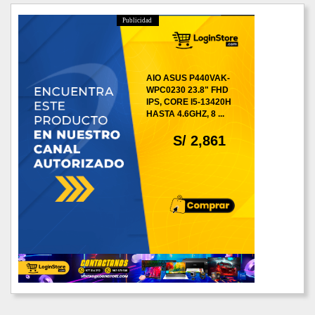
Publicidad
AIO ASUS P440VAK-
WPC0230 23.8" FHD
IPS, CORE I5-13420H
HASTA 4.6GHZ, 8 ...
S/ 2,861