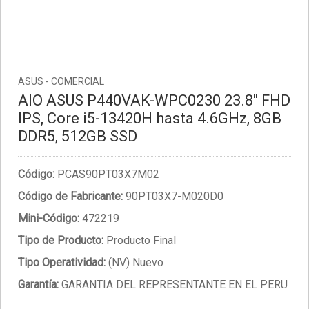
ASUS - COMERCIAL
AIO ASUS P440VAK-WPC0230 23.8" FHD
IPS, Core i5-13420H hasta 4.6GHz, 8GB
DDR5, 512GB SSD
Código:
PCAS90PT03X7M02
Código de Fabricante:
90PT03X7-M020D0
Mini-Código:
472219
Tipo de Producto:
Producto Final
Tipo Operatividad:
(NV) Nuevo
Garantía:
GARANTIA DEL REPRESENTANTE EN EL PERU