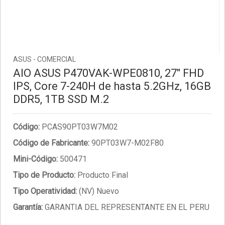
ASUS - COMERCIAL
AIO ASUS P470VAK-WPE0810, 27" FHD
IPS, Core 7-240H de hasta 5.2GHz, 16GB
DDR5, 1TB SSD M.2
Código:
PCAS90PT03W7M02
Código de Fabricante:
90PT03W7-M02F80
Mini-Código:
500471
Tipo de Producto:
Producto Final
Tipo Operatividad:
(NV) Nuevo
Garantía:
GARANTIA DEL REPRESENTANTE EN EL PERU