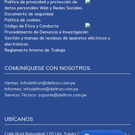
Política de privacidad y protección de
datos personales Web y Redes Sociales
Documento de seguridad
Política de cookies
Código de Ética y Conducta
Procedimiento de Denuncia e Investigación
Gestión y manejo de residuos de aparatos eléctricos y
electrónicos
Reglamento Interno de Trabajo
COMUNÍQUESE CON NOSOTROS
Ventas: infodeltron@deltron.com.pe
Informes: infodeltron@deltron.com.pe
Servicio Técnico: soporte@deltron.com.pe
UBÍCANOS
Calle Raúl Rebagliati 170 Urb. Santa Catalina La Victoria Lima -