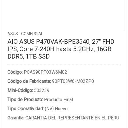
ASUS - COMERCIAL
AIO ASUS P470VAK-BPE3540, 27" FHD
IPS, Core 7-240H hasta 5.2GHz, 16GB
DDR5, 1TB SSD
Código:
PCAS90PT03W6M02
Código de Fabricante:
90PT03W6-M02ZP0
Mini-Código:
503239
Tipo de Producto:
Producto Final
Tipo Operatividad:
(NV) Nuevo
Garantía:
GARANTIA DEL REPRESENTANTE EN EL PERU