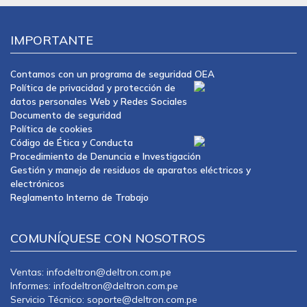
IMPORTANTE
Contamos con un programa de seguridad OEA
Política de privacidad y protección de
datos personales Web y Redes Sociales
Documento de seguridad
Política de cookies
Código de Ética y Conducta
Procedimiento de Denuncia e Investigación
Gestión y manejo de residuos de aparatos eléctricos y
electrónicos
Reglamento Interno de Trabajo
COMUNÍQUESE CON NOSOTROS
Ventas: infodeltron@deltron.com.pe
Informes: infodeltron@deltron.com.pe
Servicio Técnico: soporte@deltron.com.pe