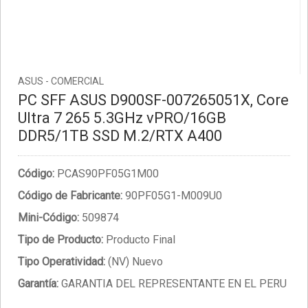
ASUS - COMERCIAL
PC SFF ASUS D900SF-007265051X, Core
Ultra 7 265 5.3GHz vPRO/16GB
DDR5/1TB SSD M.2/RTX A400
Código:
PCAS90PF05G1M00
Código de Fabricante:
90PF05G1-M009U0
Mini-Código:
509874
Tipo de Producto:
Producto Final
Tipo Operatividad:
(NV) Nuevo
Garantía:
GARANTIA DEL REPRESENTANTE EN EL PERU