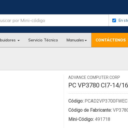
En st
ibuidores
Servicio Técnico
Manuales
CONTÁCTENOS
ADVANCE COMPUTER CORP
PC VP3780 CI7-14/
Código:
PCAD2VP3700FWEC
Código de Fabricante:
VP3780
Mini-Código:
491718