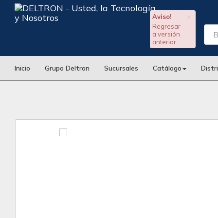
Aviso!
×
Regresar
a versión
anterior.
Inicio
Grupo Deltron
Sucursales
Catálogo
Distr