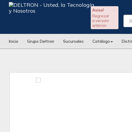
Aviso!
×
Regresar
a versión
anterior.
Inicio
Grupo Deltron
Sucursales
Catálogo
Distr