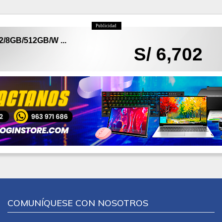
Publicidad
2/8GB/512GB/W ...
S/ 6,702
COMUNÍQUESE CON NOSOTROS