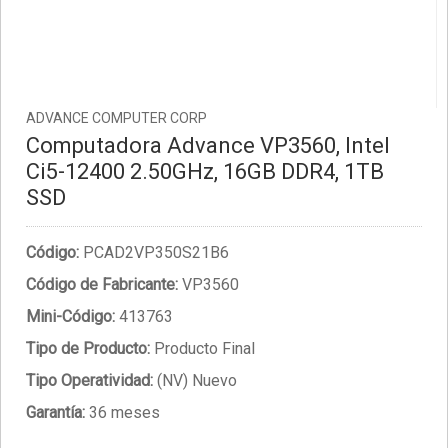
ADVANCE COMPUTER CORP
Computadora Advance VP3560, Intel
Ci5-12400 2.50GHz, 16GB DDR4, 1TB
SSD
Código:
PCAD2VP350S21B6
Código de Fabricante:
VP3560
Mini-Código:
413763
Tipo de Producto:
Producto Final
Tipo Operatividad:
(NV) Nuevo
Garantía:
36 meses