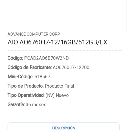
ADVANCE COMPUTER CORP
AIO AO6760 I7-12/16GB/512GB/LX
Código:
PCAD2AO6B70W2ND
Código de Fabricante:
AO6760 I7-12700
Mini-Código:
518567
Tipo de Producto:
Producto Final
Tipo Operatividad:
(NV) Nuevo
Garantía:
36 meses
DESCRIPCIÓN