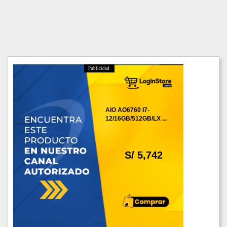
Publicidad
AIO AO6760 I7-
12/16GB/512GB/LX ...
S/ 5,742