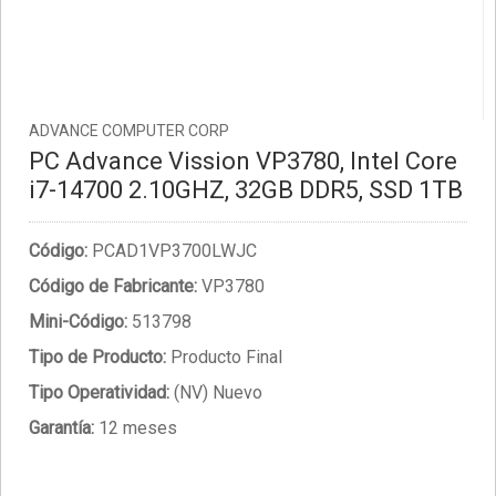
ADVANCE COMPUTER CORP
PC Advance Vission VP3780, Intel Core
i7-14700 2.10GHZ, 32GB DDR5, SSD 1TB
Código:
PCAD1VP3700LWJC
Código de Fabricante:
VP3780
Mini-Código:
513798
Tipo de Producto:
Producto Final
Tipo Operatividad:
(NV) Nuevo
Garantía:
12 meses