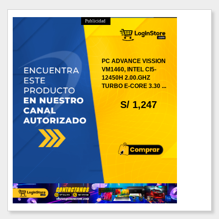
Publicidad
PC ADVANCE VISSION
VM1460, INTEL CI5-
12450H 2.00.GHZ
TURBO E-CORE 3.30 ...
S/ 1,247