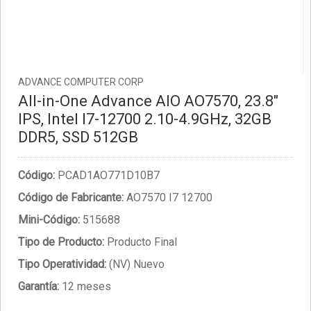
ADVANCE COMPUTER CORP
All-in-One Advance AIO AO7570, 23.8"
IPS, Intel I7-12700 2.10-4.9GHz, 32GB
DDR5, SSD 512GB
Código:
PCAD1AO771D10B7
Código de Fabricante:
AO7570 I7 12700
Mini-Código:
515688
Tipo de Producto:
Producto Final
Tipo Operatividad:
(NV) Nuevo
Garantía:
12 meses