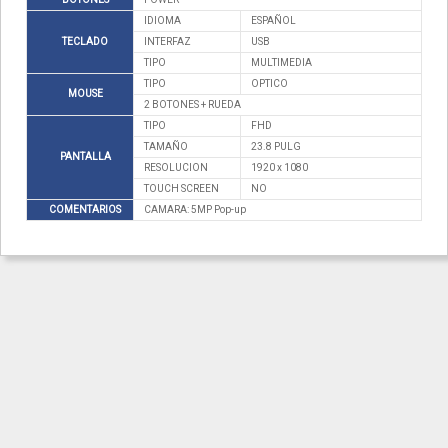
IDIOMA
ESPAÑOL
TECLADO
INTERFAZ
USB
TIPO
MULTIMEDIA
TIPO
OPTICO
MOUSE
2 BOTONES + RUEDA
TIPO
FHD
TAMAÑO
23.8 PULG
PANTALLA
RESOLUCION
1920 x 1080
TOUCH SCREEN
NO
COMENTARIOS
CAMARA: 5MP Pop-up