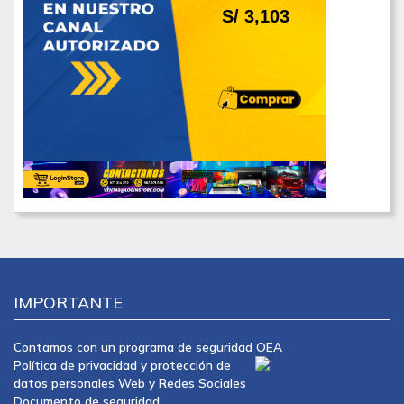
S/ 3,103
IMPORTANTE
Contamos con un programa de seguridad OEA
Política de privacidad y protección de
datos personales Web y Redes Sociales
Documento de seguridad