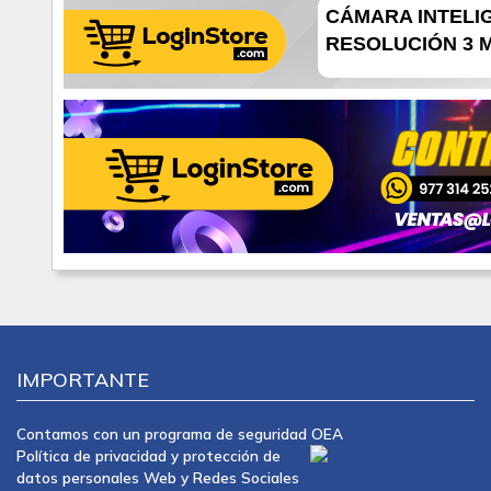
CÁMARA INTELIG
RESOLUCIÓN 3 MP
IMPORTANTE
Contamos con un programa de seguridad OEA
Política de privacidad y protección de
datos personales Web y Redes Sociales