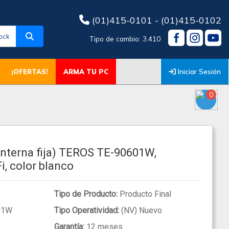
(01)415-0101 - (01)415-0102
ock
Tipo de cambio: 3.410
Iniciar Sesión
¡OFERTAS!
ARMA TU PC
0
interna fija) TEROS TE-90601W,
i, color blanco
Tipo de Producto:
Producto Final
01W
Tipo Operatividad:
(NV) Nuevo
Garantía:
12 meses