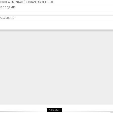
OR DE ALIMENTACIÓN ESTÁNDAR DE EE. UU.
B DE 0,8 MTS
82752506107
Publicidad