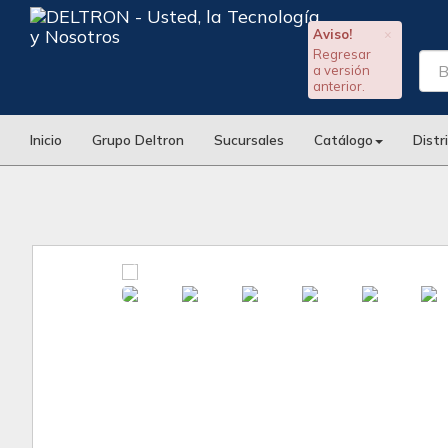
Aviso!
×
Regresar
a versión
anterior.
Inicio
Grupo Deltron
Sucursales
Catálogo
Distr