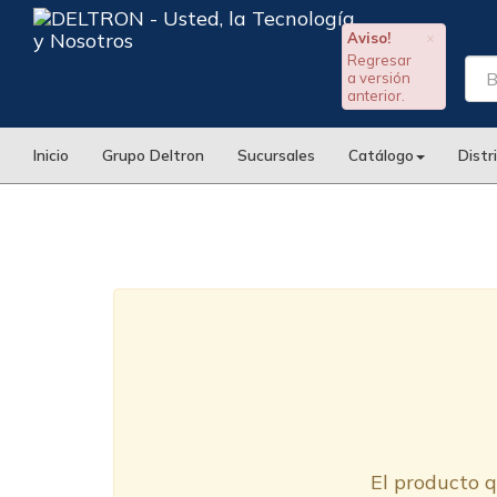
Aviso!
×
Regresar
a versión
anterior.
Inicio
Grupo Deltron
Sucursales
Catálogo
Distr
El producto q