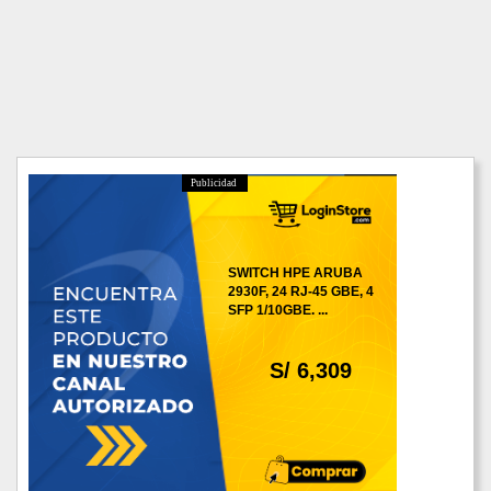
Publicidad
SWITCH HPE ARUBA
2930F, 24 RJ-45 GBE, 4
SFP 1/10GBE. ...
S/ 6,309