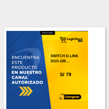
Publicidad
SWITCH D-LINK
DGS-108 ...
S/ 79