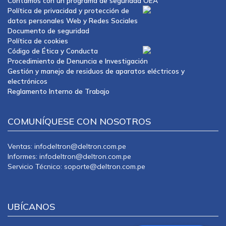
Contamos con un programa de seguridad OEA
Política de privacidad y protección de
datos personales Web y Redes Sociales
Documento de seguridad
Política de cookies
Código de Ética y Conducta
Procedimiento de Denuncia e Investigación
Gestión y manejo de residuos de aparatos eléctricos y
electrónicos
Reglamento Interno de Trabajo
COMUNÍQUESE CON NOSOTROS
Ventas: infodeltron@deltron.com.pe
Informes: infodeltron@deltron.com.pe
Servicio Técnico: soporte@deltron.com.pe
UBÍCANOS