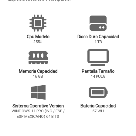
Cpu Modelo
Disco Duro Capacidad
255U
1 TB
Memoria Capacidad
Pantalla Tamaño
16 GB
14 PULG
Sistema Operativo Version
Bateria Capacidad
WINDOWS 11 PRO (ING / ESP /
57 WH
ESP MEXICANO) 64 BITS