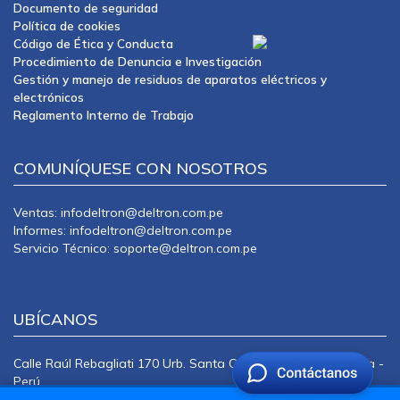
Documento de seguridad
Política de cookies
Código de Ética y Conducta
Procedimiento de Denuncia e Investigación
Gestión y manejo de residuos de aparatos eléctricos y
electrónicos
Reglamento Interno de Trabajo
COMUNÍQUESE CON NOSOTROS
Ventas: infodeltron@deltron.com.pe
Informes: infodeltron@deltron.com.pe
Servicio Técnico: soporte@deltron.com.pe
UBÍCANOS
Calle Raúl Rebagliati 170 Urb. Santa Catalina La Victoria Lima -
Perú
CENTRAL TELEFÓNICA: 415-0101