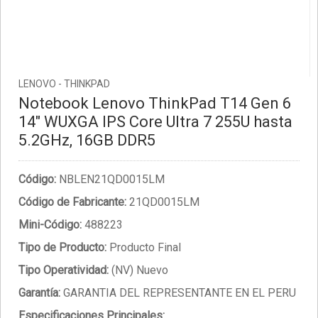
LENOVO - THINKPAD
Notebook Lenovo ThinkPad T14 Gen 6
14" WUXGA IPS Core Ultra 7 255U hasta
5.2GHz, 16GB DDR5
Código:
NBLEN21QD0015LM
Código de Fabricante:
21QD0015LM
Mini-Código:
488223
Tipo de Producto:
Producto Final
Tipo Operatividad:
(NV) Nuevo
Garantía:
GARANTIA DEL REPRESENTANTE EN EL PERU
Especificaciones Principales: