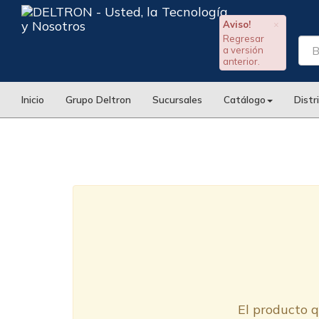
Aviso!
×
Regresar
a versión
anterior.
Inicio
Grupo Deltron
Sucursales
Catálogo
Distr
El producto q