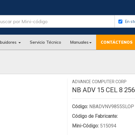
En st
ibuidores
Servicio Técnico
Manuales
CONTÁCTENOS
ADVANCE COMPUTER CORP
NB ADV 15 CEL 8 25
Código:
NBADVNV9855SLOP
Código de Fabricante:
Mini-Código:
515094