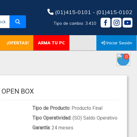
(01)415-0101 - (01)415-0102
ock
Tipo de cambio: 3.410
Iniciar Sesión
¡OFERTAS!
ARMA TU PC
0
6 OPEN BOX
Tipo de Producto:
Producto Final
Tipo Operatividad:
(SO) Saldo Operativo
Garantía:
24 meses