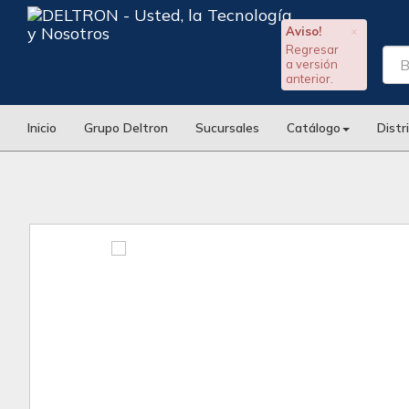
Aviso!
×
Regresar
a versión
anterior.
Inicio
Grupo Deltron
Sucursales
Catálogo
Distr