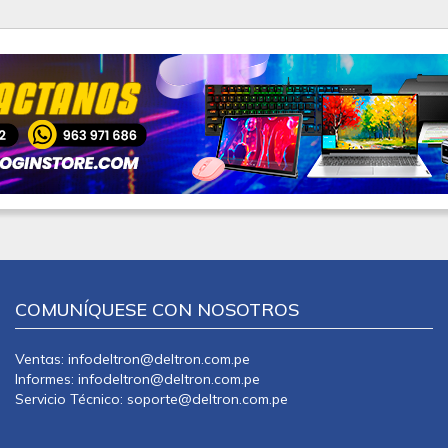
COMUNÍQUESE CON NOSOTROS
Ventas: infodeltron@deltron.com.pe
Informes: infodeltron@deltron.com.pe
Servicio Técnico: soporte@deltron.com.pe