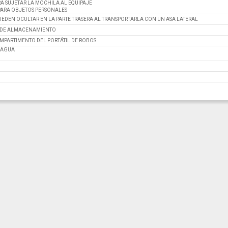
RA SUJETAR LA MOCHILA AL EQUIPAJE
PARA OBJETOS PERSONALES
EDEN OCULTAR EN LA PARTE TRASERA AL TRANSPORTARLA CON UN ASA LATERAL
O DE ALMACENAMIENTO
MPARTIMENTO DEL PORTÁTIL DE ROBOS
E AGUA
M