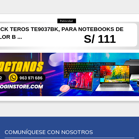
Publicidad
CK TEROS TE9037BK, PARA NOTEBOOKS DE
S/ 111
OR B ...
COMUNÍQUESE CON NOSOTROS