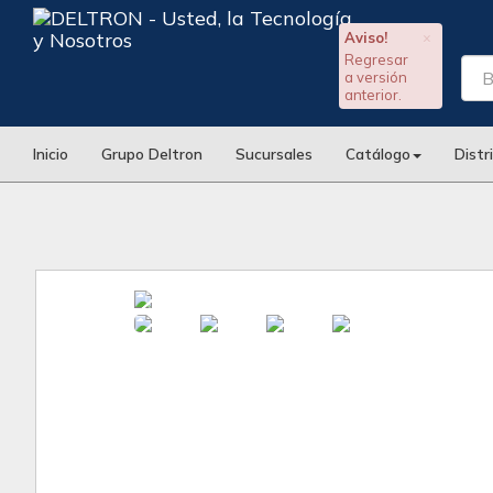
Aviso!
×
Regresar
a versión
anterior.
Inicio
Grupo Deltron
Sucursales
Catálogo
Distr