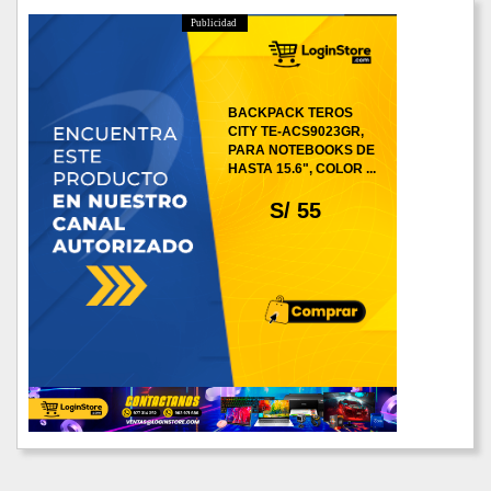
Publicidad
BACKPACK TEROS
CITY TE-ACS9023GR,
PARA NOTEBOOKS DE
HASTA 15.6", COLOR ...
S/ 55