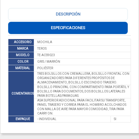
DESCRIPCIÓN
ESPECIFICACIONES
ACCESORIO
MOCHILA
MARCA
TEROS
MODELO
TE-ACS9023
COLOR
GRIS / MARRÓN
MATERIAL
POLIÉSTER
TRES BOLSILLOS CON CREMALLERA, BOLSILLO FRONTAL CON
ORGANIZADORES PARA DIFERENTES PROPÓSITOS DE
ALMACENAMIENTO, BOLSILLO ESCONDIDO TRASERO.
BOLSILLO PRINCIPAL CON COMPARTIMENTO PARA PORTÁTIL Y
BOLSILLO PARA DOCUMENTOS, DOS BOLSILLOS LATERALES
COMENTARIOS
PARA BOTELLAS/PARAGUAS.
ASA SUPERIOR ADICIONAL PARA FACILITAR SU TRANSPORTE,
PANEL TRASERO Y CORREA PARA EL HOMBRO ACOLCHADOS
CON MALLA DE AIRE PARA MAYOR COMODIDAD, TIRA PARA
CARRY ON.
EMPAQUE
- INDIVIDUAL
SI