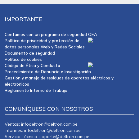
IMPORTANTE
Contamos con un programa de seguridad OEA
Política de privacidad y protección de
datos personales Web y Redes Sociales
Documento de seguridad
Política de cookies
Código de Ética y Conducta
Procedimiento de Denuncia e Investigación
Gestión y manejo de residuos de aparatos eléctricos y
electrónicos
Reglamento Interno de Trabajo
COMUNÍQUESE CON NOSOTROS
Ventas: infodeltron@deltron.com.pe
Informes: infodeltron@deltron.com.pe
Servicio Técnico: soporte@deltron.com.pe