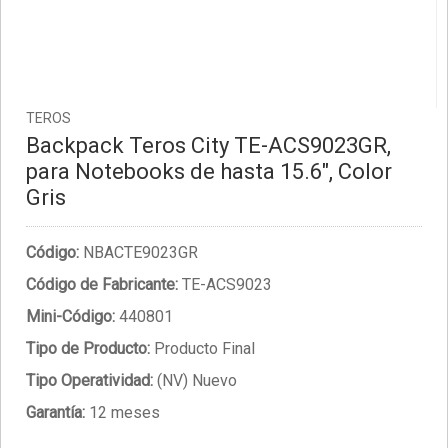
TEROS
Backpack Teros City TE-ACS9023GR,
para Notebooks de hasta 15.6", Color
Gris
Código:
NBACTE9023GR
Código de Fabricante:
TE-ACS9023
Mini-Código:
440801
Tipo de Producto:
Producto Final
Tipo Operatividad:
(NV) Nuevo
Garantía:
12 meses