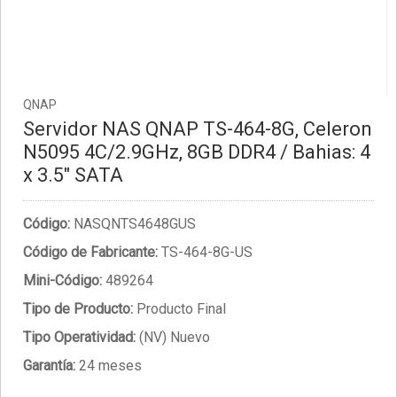
QNAP
Servidor NAS QNAP TS-464-8G, Celeron
N5095 4C/2.9GHz, 8GB DDR4 / Bahias: 4
x 3.5" SATA
Código:
NASQNTS4648GUS
Código de Fabricante:
TS-464-8G-US
Mini-Código:
489264
Tipo de Producto:
Producto Final
Tipo Operatividad:
(NV) Nuevo
Garantía:
24 meses