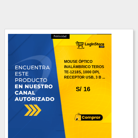
Publicidad
MOUSE ÓPTICO
INALÁMBRICO TEROS
TE-1218S, 1000 DPI,
RECEPTOR USB, 3 B ...
S/ 16