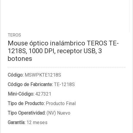
TEROS
Mouse óptico inalámbrico TEROS TE-
1218S, 1000 DPI, receptor USB, 3
botones
Código:
MSWPKTE1218S
Código de Fabricante:
TE-1218S
Mini-Código:
427321
Tipo de Producto:
Producto Final
Tipo Operatividad:
(NV) Nuevo
Garantía:
12 meses