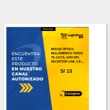
Publicidad
MOUSE ÓPTICO
INALÁMBRICO TEROS
TE-1217S, 1000 DPI,
RECEPTOR USB, 3 B ...
S/ 13