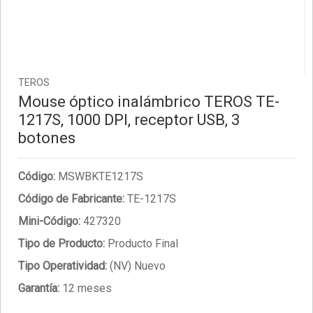
TEROS
Mouse óptico inalámbrico TEROS TE-
1217S, 1000 DPI, receptor USB, 3
botones
Código:
MSWBKTE1217S
Código de Fabricante:
TE-1217S
Mini-Código:
427320
Tipo de Producto:
Producto Final
Tipo Operatividad:
(NV) Nuevo
Garantía:
12 meses