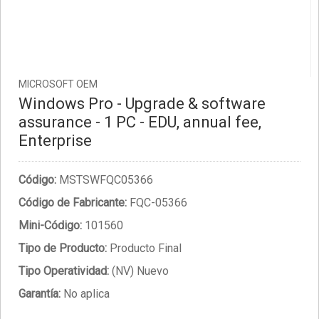
MICROSOFT OEM
Windows Pro - Upgrade & software
assurance - 1 PC - EDU, annual fee,
Enterprise
Código:
MSTSWFQC05366
Código de Fabricante:
FQC-05366
Mini-Código:
101560
Tipo de Producto:
Producto Final
Tipo Operatividad:
(NV) Nuevo
Garantía:
No aplica