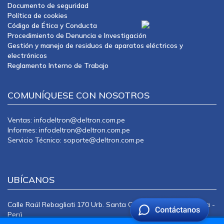
Documento de seguridad
Política de cookies
Código de Ética y Conducta
Procedimiento de Denuncia e Investigación
Gestión y manejo de residuos de aparatos eléctricos y
electrónicos
Reglamento Interno de Trabajo
COMUNÍQUESE CON NOSOTROS
Ventas: infodeltron@deltron.com.pe
Informes: infodeltron@deltron.com.pe
Servicio Técnico: soporte@deltron.com.pe
UBÍCANOS
Calle Raúl Rebagliati 170 Urb. Santa Catalina La Victoria Lima -
Perú