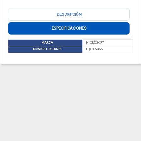
DESCRIPCIÓN
ESPECIFICACIONES
MARCA
MICROSOFT
NUMERO DE PARTE
FQC-05366