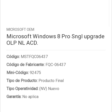
MICROSOFT OEM
Microsoft Windows 8 Pro Sngl upgrade
OLP NL ACD.
Código:
MSTFQC06437
Código de Fabricante:
FQC-06437
Mini-Código:
92475
Tipo de Producto:
Producto Final
Tipo Operatividad:
(NV) Nuevo
Garantía:
No aplica