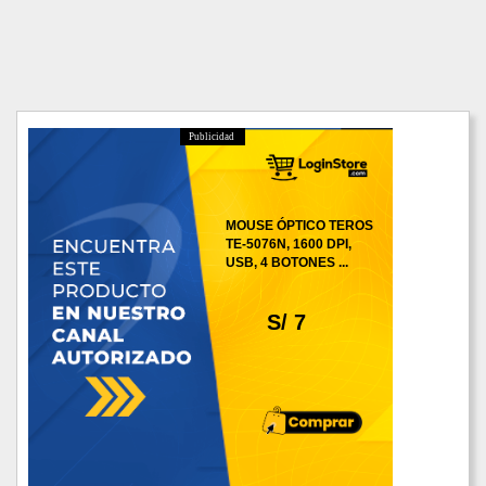
Publicidad
MOUSE ÓPTICO TEROS
TE-5076N, 1600 DPI,
USB, 4 BOTONES ...
S/ 7