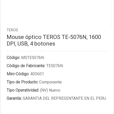
TEROS
Mouse óptico TEROS TE-5076N, 1600
DPI, USB, 4 botones
Código:
MSTE5076N
Código de Fabricante:
TE5076N
Mini-Código:
403601
Tipo de Producto:
Componente
Tipo Operatividad:
(NV) Nuevo
Garantía:
GARANTIA DEL REPRESENTANTE EN EL PERU