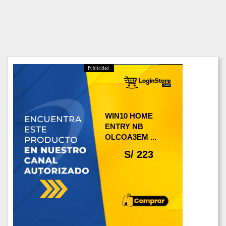
Publicidad
WIN10 HOME
ENTRY NB
OLCOA3EM ...
S/ 223