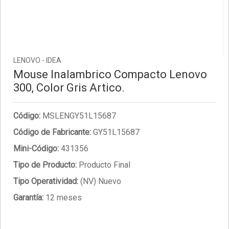
LENOVO - IDEA
Mouse Inalambrico Compacto Lenovo
300, Color Gris Artico.
Código:
MSLENGY51L15687
Código de Fabricante:
GY51L15687
Mini-Código:
431356
Tipo de Producto:
Producto Final
Tipo Operatividad:
(NV) Nuevo
Garantía:
12 meses