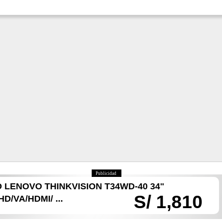
Publicidad
LENOVO THINKVISION T34WD-40 34"
S/ 1,810
/VA/HDMI/ ...