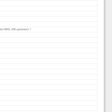
de HBR2, USB upstream): 1