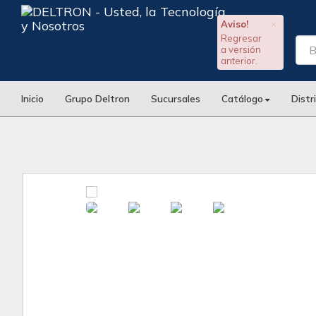
Aviso!
×
Regresar
a versión
anterior.
Inicio
Grupo Deltron
Sucursales
Catálogo
Distr