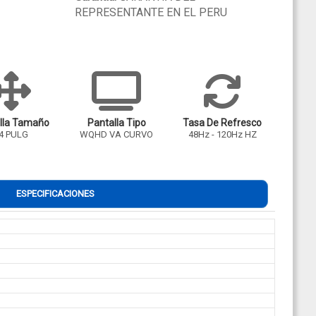
REPRESENTANTE EN EL PERU
lla Tamaño
Pantalla Tipo
Tasa De Refresco
4 PULG
WQHD VA CURVO
48Hz - 120Hz HZ
ESPECIFICACIONES