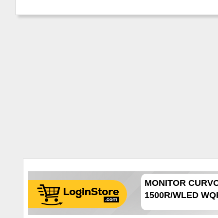
MONITOR CURVO 
1500R/WLED WQHD