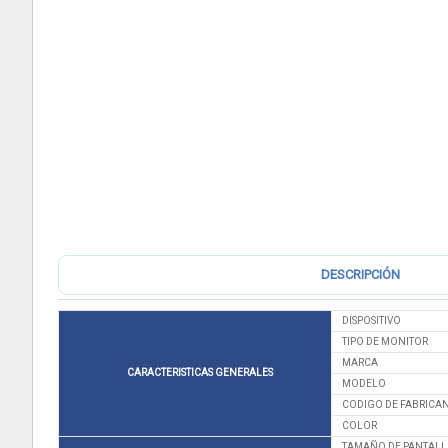
DESCRIPCIÓN
DISPOSITIVO
TIPO DE MONITOR
MARCA
CARACTERISTICAS GENERALES
MODELO
CODIGO DE FABRICA
COLOR
TAMAÑO DE PANTALL