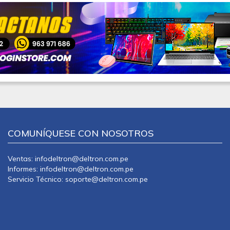
COMUNÍQUESE CON NOSOTROS
Ventas: infodeltron@deltron.com.pe
Informes: infodeltron@deltron.com.pe
Servicio Técnico: soporte@deltron.com.pe