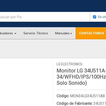
En st
ibuidores
Servicio Técnico
Manuales
CONTÁCTENOS
LG ELECTRONICS
Monitor LG 34U511A-
34/WFHD/IPS/100Hz
Solo Sonido)
Código:
MON34LG34U511AB
Código de Fabricante:
34U511