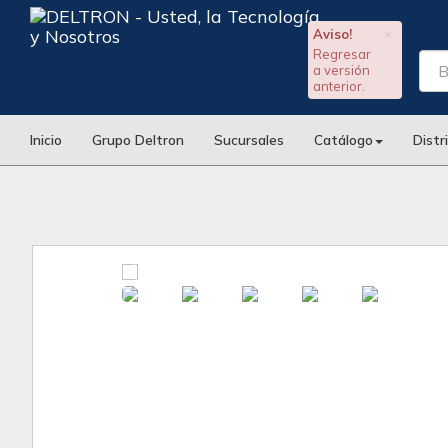
Aviso!
×
Regresar
a versión
anterior.
Inicio
Grupo Deltron
Sucursales
Catálogo
Distr