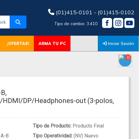
(01)415-0101 - (01)415-0102
ock
Tipo de cambio: 3.410
Iniciar Sesión
¡OFERTAS!
ARMA TU PC
0
B,
/HDMI/DP/Headphones-out (3-polos,
Tipo de Producto:
Producto Final
A-B
Tipo Operatividad:
(NV) Nuevo