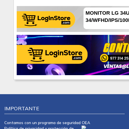
MONITOR LG 34U
34/WFHD/IPS/10
IMPORTANTE
Contamos con un programa de seguridad OEA
Política de privacidad y protección de