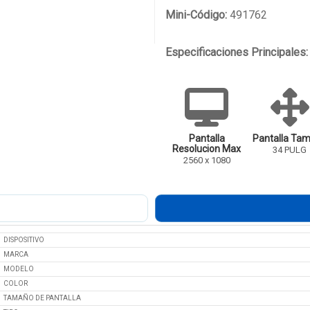
Mini-Código:
491762
Especificaciones Principales:
Pantalla
Pantalla Ta
Resolucion Max
34 PULG
2560 x 1080
DISPOSITIVO
MARCA
MODELO
COLOR
TAMAÑO DE PANTALLA