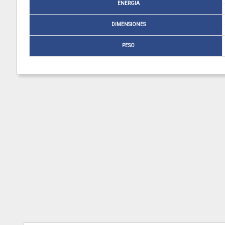
ENERGIA
DIMENSIONES
PESO