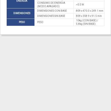
ENERGIA
CONSUMO DE ENERGIA
<0.3 W
(MODO APAGADO)
DIMENSIONES CON BASE
809 x 470.3 x 249.1 mm
DIMENSIONES
DIMENSIONES SIN BASE
809 x 358.9 x 91.5 mm
10kg (CON BASE) /
PESO
PESO
5.8kg (SIN BASE)