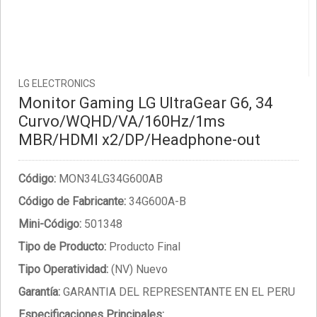
LG ELECTRONICS
Monitor Gaming LG UltraGear G6, 34
Curvo/WQHD/VA/160Hz/1ms
MBR/HDMI x2/DP/Headphone-out
Código:
MON34LG34G600AB
Código de Fabricante:
34G600A-B
Mini-Código:
501348
Tipo de Producto:
Producto Final
Tipo Operatividad:
(NV) Nuevo
Garantía:
GARANTIA DEL REPRESENTANTE EN EL PERU
Especificaciones Principales: