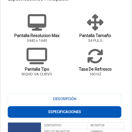
Pantalla Resolucion Max
Pantalla Tamaño
3440 x 1440
34 PULG
Pantalla Tipo
Tasa De Refresco
WQHD VA CURVO
160 HZ
DESCRIPCIÓN
ESPECIFICACIONES
DISPOSITIVO
MONITOR
TIPO DE MONITOR
GAMING