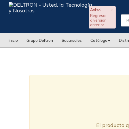
Aviso!
×
Regresar
a versión
anterior.
Inicio
Grupo Deltron
Sucursales
Catálogo
Distr
El producto q