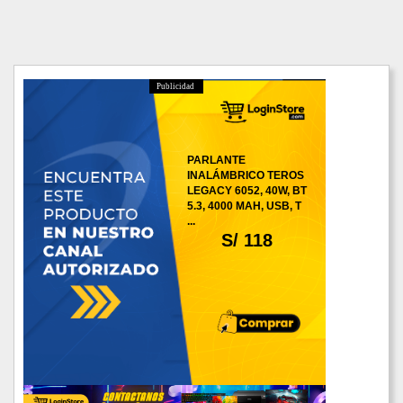
Publicidad
PARLANTE
INALÁMBRICO TEROS
LEGACY 6052, 40W, BT
5.3, 4000 MAH, USB, T
...
S/ 118