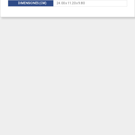
DIMENSIONES (CM)
24.00 x 11.20 x 9.80