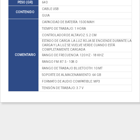
PESO (GR)
640
CABLE USB
CONTENIDO
GUIA
CAPACIDAD DE BATERÍA: 1500 MAH
TIEMPO DE TRABAJO: 1 HORA
CONTROLADOR DE ALTAVOZ: 5.2 CM
ESTADO DE CARGA: LA LUZ ROJA SE ENCIENDE DURANTE LA
CARGA Y LA LUZ SE VUELVE VERDE CUANDO ESTÁ
COMPLETAMENTE CARGADA
COMENTARIO
RANGO DE FRECUENCIA: 120 HZ - 18 KHZ
RANGO FM: 87.5 - 108.0
RANGO DE TRABAJO BLUETOOTH: 10 MT
SOPORTE DE ALMACENAMIENTO: 64 GB
FORMATO DE AUDIO COMPATIBLE: MP3
TENSIÓN DE TRABAJO: 3.7 V