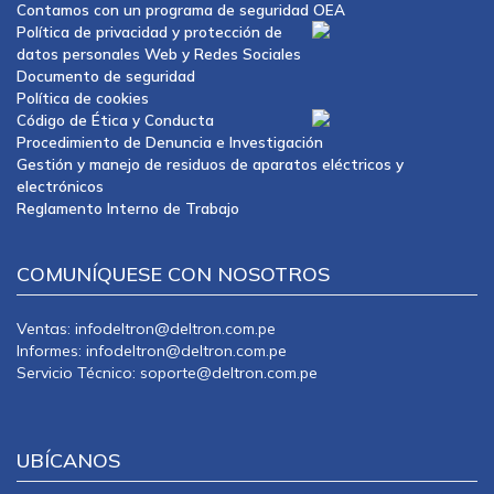
Contamos con un programa de seguridad OEA
Política de privacidad y protección de
datos personales Web y Redes Sociales
Documento de seguridad
Política de cookies
Código de Ética y Conducta
Procedimiento de Denuncia e Investigación
Gestión y manejo de residuos de aparatos eléctricos y
electrónicos
Reglamento Interno de Trabajo
COMUNÍQUESE CON NOSOTROS
Ventas: infodeltron@deltron.com.pe
Informes: infodeltron@deltron.com.pe
Servicio Técnico: soporte@deltron.com.pe
UBÍCANOS