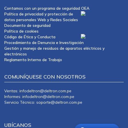
Contamos con un programa de seguridad OEA
Política de privacidad y protección de
datos personales Web y Redes Sociales
Documento de seguridad
Política de cookies
Código de Ética y Conducta
Procedimiento de Denuncia e Investigación
Gestión y manejo de residuos de aparatos eléctricos y
electrónicos
Reglamento Interno de Trabajo
COMUNÍQUESE CON NOSOTROS
Ventas: infodeltron@deltron.com.pe
Informes: infodeltron@deltron.com.pe
Servicio Técnico: soporte@deltron.com.pe
UBÍCANOS