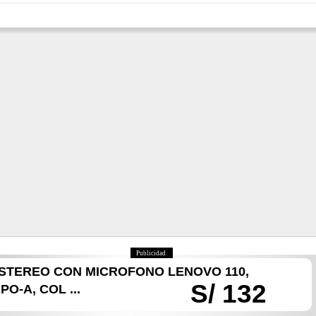
Publicidad
STEREO CON MICROFONO LENOVO 110,
S/ 132
PO-A, COL ...