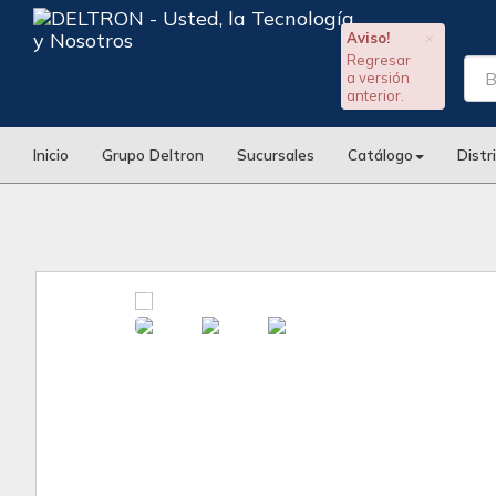
Aviso!
×
Regresar
a versión
anterior.
Inicio
Grupo Deltron
Sucursales
Catálogo
Distr