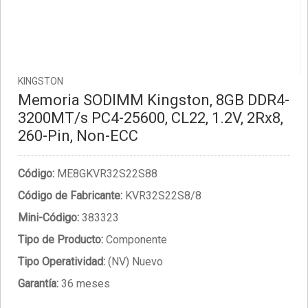
KINGSTON
Memoria SODIMM Kingston, 8GB DDR4-
3200MT/s PC4-25600, CL22, 1.2V, 2Rx8,
260-Pin, Non-ECC
Código:
ME8GKVR32S22S88
Código de Fabricante:
KVR32S22S8/8
Mini-Código:
383323
Tipo de Producto:
Componente
Tipo Operatividad:
(NV) Nuevo
Garantía:
36 meses