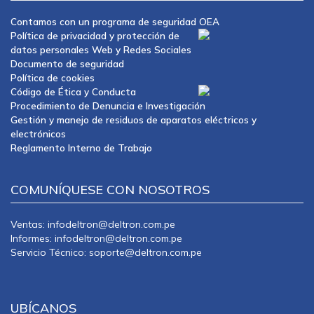
Contamos con un programa de seguridad OEA
Política de privacidad y protección de
datos personales Web y Redes Sociales
Documento de seguridad
Política de cookies
Código de Ética y Conducta
Procedimiento de Denuncia e Investigación
Gestión y manejo de residuos de aparatos eléctricos y
electrónicos
Reglamento Interno de Trabajo
COMUNÍQUESE CON NOSOTROS
Ventas: infodeltron@deltron.com.pe
Informes: infodeltron@deltron.com.pe
Servicio Técnico: soporte@deltron.com.pe
UBÍCANOS