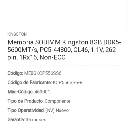
KINGSTON
Memoria SODIMM Kingston 8GB DDR5-
5600MT/s, PC5-44800, CL46, 1.1V, 262-
pin, 1Rx16, Non-ECC
Código:
ME8GKCP556SS6
Código de Fabricante:
KCP556SS6-8
Mini-Código:
463001
Tipo de Producto:
Componente
Tipo Operatividad:
(NV) Nuevo
Garantía:
36 meses