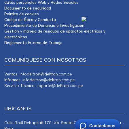
datos personales Web y Redes Sociales
Documento de seguridad
Política de cookies
Código de Ética y Conducta
Procedimiento de Denuncia e Investigación
Gestión y manejo de residuos de aparatos eléctricos y
electrónicos
Reglamento Interno de Trabajo
COMUNÍQUESE CON NOSOTROS
Ventas: infodeltron@deltron.com.pe
Informes: infodeltron@deltron.com.pe
Servicio Técnico: soporte@deltron.com.pe
UBÍCANOS
Calle Raúl Rebagliati 170 Urb. Santa Catalina La Victoria Lima -
Perú