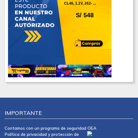
CL46, 1.1V, 262- ...
S/ 548
IMPORTANTE
Contamos con un programa de seguridad OEA
Política de privacidad y protección de