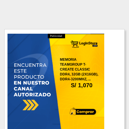
Publicidad
MEMORIA
TEAMGROUP T-
CREATE CLASSIC
DDR4, 32GB (2X16GB),
DDR4-3200MHZ, ...
S/ 1,070