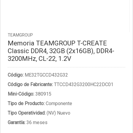
TEAMGROUP
Memoria TEAMGROUP T-CREATE
Classic DDR4, 32GB (2x16GB), DDR4-
3200MHz, CL-22, 1.2V
Código:
ME32TGCCD432G32
Código de Fabricante:
TTCCD432G3200HC22DC01
Mini-Código:
380915
Tipo de Producto:
Componente
Tipo Operatividad:
(NV) Nuevo
Garantía:
36 meses